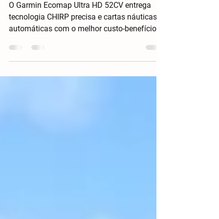
sua experiência no mar
O Garmin Ecomap Ultra HD 52CV entrega
tecnologia CHIRP precisa e cartas náuticas
automáticas com o melhor custo-benefício
do mercado. Por apenas R$ 4.550, ele
transforma sua experiência no mar com
mais segurança, eficiência e praticidade.