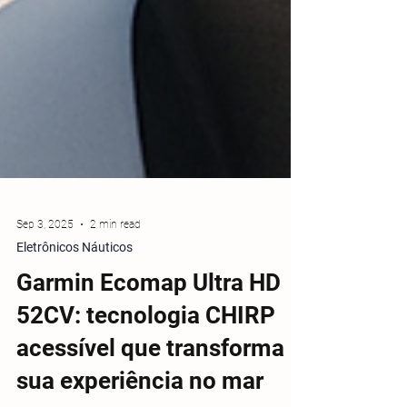
Sep 3, 2025
2 min read
Eletrônicos Náuticos
Garmin Ecomap Ultra HD
52CV: tecnologia CHIRP
acessível que transforma