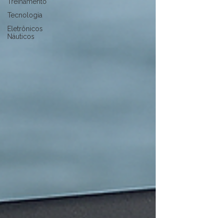
Treinamento
Tecnologia
Eletrônicos
Náuticos