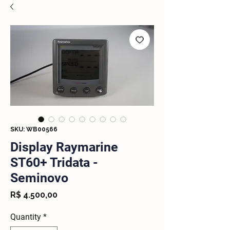
SKU: WB00566
Display Raymarine
ST60+ Tridata -
Seminovo
Price
R$ 4.500,00
Quantity
*