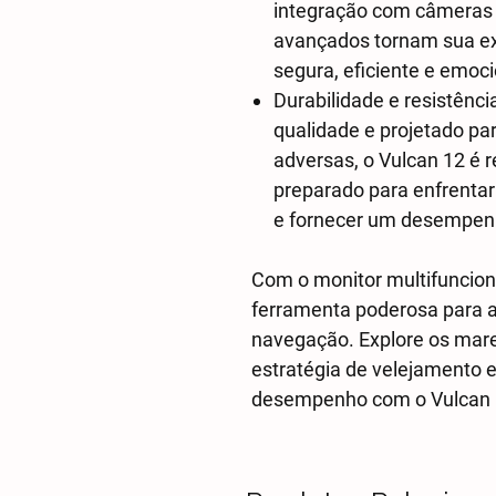
integração com câmeras d
avançados tornam sua e
segura, eficiente e emoc
Durabilidade e resistênci
qualidade e projetado par
adversas, o Vulcan 12 é r
preparado para enfrentar
e fornecer um desempenh
Com o monitor multifuncion
ferramenta poderosa para a
navegação. Explore os mar
estratégia de velejamento 
desempenho com o Vulcan 