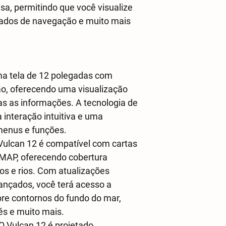
sa, permitindo que você visualize
dados de navegação e muito mais
ma tela de 12 polegadas com
ção, oferecendo uma visualização
as as informações. A tecnologia de
interação intuitiva e uma
menus e funções.
Vulcan 12 é compatível com cartas
-MAP, oferecendo cobertura
os e rios. Com atualizações
ançados, você terá acesso a
re contornos do fundo do mar,
és e muito mais.
 O Vulcan 12 é projetado