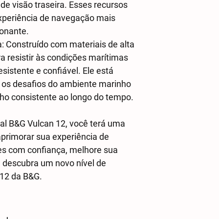
e visão traseira. Esses recursos
xperiência de navegação mais
ionante.
a: Construído com materiais de alta
a resistir às condições marítimas
esistente e confiável. Ele está
 os desafios do ambiente marinho
o consistente ao longo do tempo.
al B&G Vulcan 12, você terá uma
primorar sua experiência de
es com confiança, melhore sua
e descubra um novo nível de
12 da B&G.