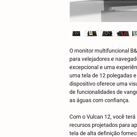
O monitor multifuncional B&
para velejadores e naveg
excepcional e uma experiê
uma tela de 12 polegadas e
dispositivo oferece uma vis
de funcionalidades de vang
as águas com confiança.
Com o Vulcan 12, você ter
recursos projetados para ap
tela de alta definição forne