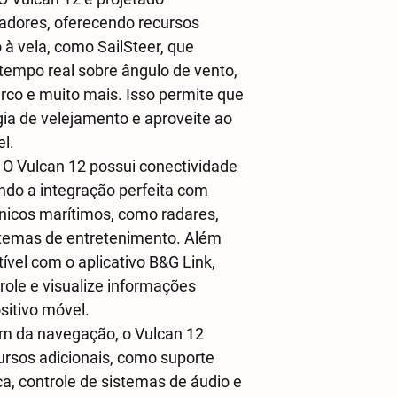
adores, oferecendo recursos
à vela, como SailSteer, que
empo real sobre ângulo de vento,
arco e muito mais. Isso permite que
gia de velejamento e aproveite ao
l.
O Vulcan 12 possui conectividade
indo a integração perfeita com
ônicos marítimos, como radares,
stemas de entretenimento. Além
ível com o aplicativo B&G Link,
role e visualize informações
sitivo móvel.
m da navegação, o Vulcan 12
ursos adicionais, como suporte
a, controle de sistemas de áudio e