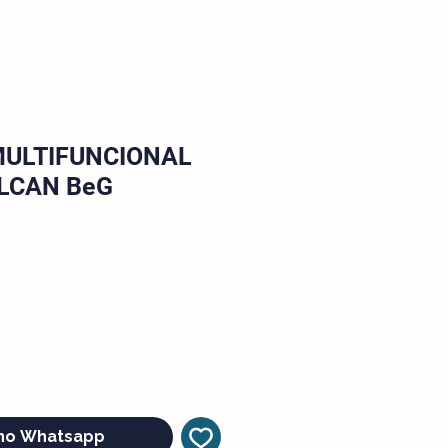
ULTIFUNCIONAL
ULCAN BeG
e
no Whatsapp