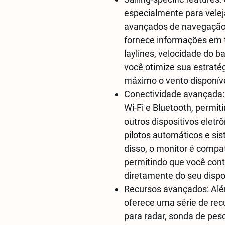
especialmente para velej
avançados de navegação 
fornece informações em t
laylines, velocidade do b
você otimize sua estraté
máximo o vento disponíve
Conectividade avançada: 
Wi-Fi e Bluetooth, permit
outros dispositivos eletr
pilotos automáticos e si
disso, o monitor é compat
permitindo que você cont
diretamente do seu dispo
Recursos avançados: Alé
oferece uma série de rec
para radar, sonda de pesc