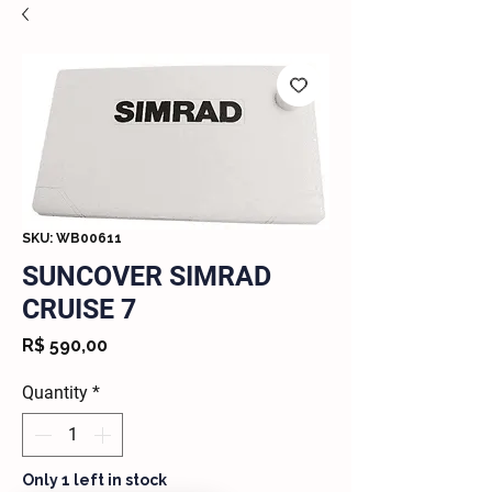
SKU: WB00611
SUNCOVER SIMRAD
CRUISE 7
Price
R$ 590,00
Quantity
*
Only 1 left in stock