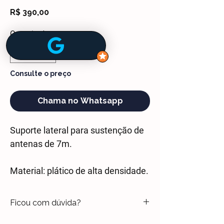
Price
R$ 390,00
Quantity
*
Consulte o preço
Chama no Whatsapp
Suporte lateral para sustenção de
antenas de 7m.
Material: plático de alta densidade.
Ficou com dúvida?
Entre em contato através do chat ou