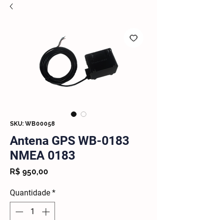
SKU: WB00058
Antena GPS WB-0183
NMEA 0183
Preço
R$ 950,00
Quantidade
*