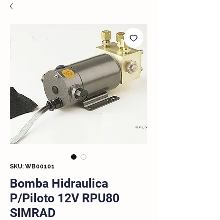
SKU: WB00101
Bomba Hidraulica
P/Piloto 12V RPU80
SIMRAD