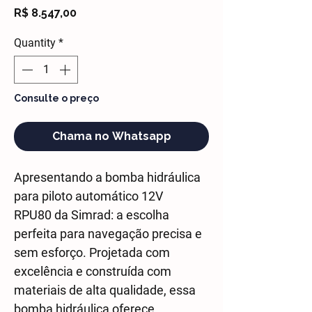
Price
R$ 8.547,00
Quantity
*
Consulte o preço
Chama no Whatsapp
Apresentando a bomba hidráulica
para piloto automático 12V
RPU80 da Simrad: a escolha
perfeita para navegação precisa e
sem esforço. Projetada com
excelência e construída com
materiais de alta qualidade, essa
bomba hidráulica oferece