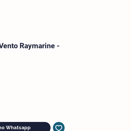
Vento Raymarine -
no Whatsapp