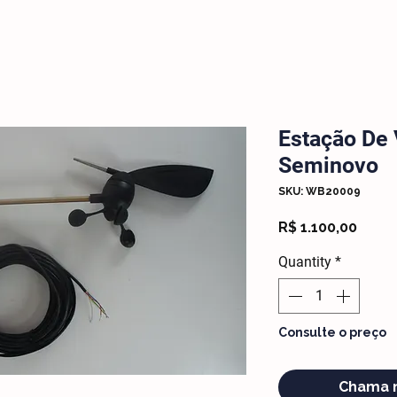
Estação De 
Seminovo
SKU: WB20009
Price
R$ 1.100,00
Quantity
*
Consulte o preço
Chama 