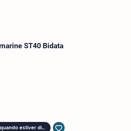
marine ST40 Bidata
o
quando estiver disponível