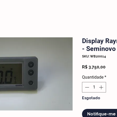
Display Ray
- Seminovo
SKU: WB20014
Preç
R$ 3.750,00
Quantidade
*
Esgotado
Notifique-me 