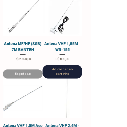
Antena MF/HF (SSB)
Antena VHF 1,55M -
7M BANTEN
WR-155
Preço
Preço
R$ 2.890,00
R$ 890,00
Adicionar ao
Esgotado
carrinho
Antena VHF 1.5M Aço
Antena VHF 2,4M -