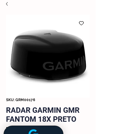
SKU: GRM00176
RADAR GARMIN GMR
FANTOM 18X PRETO
Preço
R$ 38.090,00