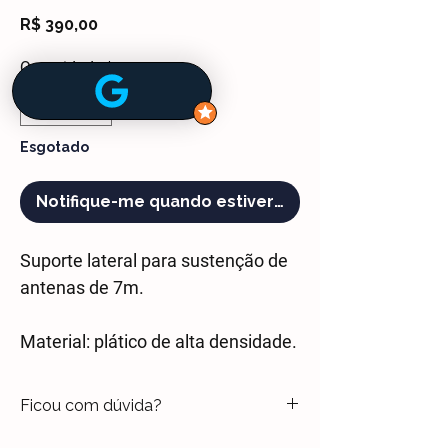
Preço
R$ 390,00
Quantidade
*
Esgotado
Notifique-me quando estiver disponível
Suporte lateral para sustenção de
antenas de 7m.
Material: plático de alta densidade.
Ficou com dúvida?
Entre em contato através do chat ou